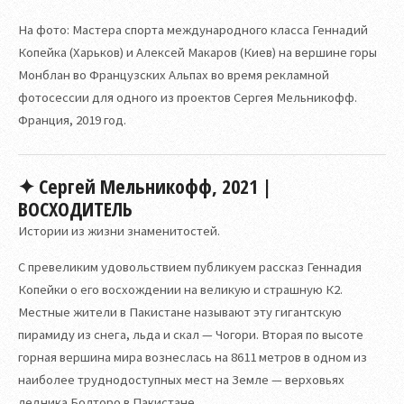
На фото: Мастера спорта международного класса Геннадий
Копейка (Харьков) и Алексей Макаров (Киев) на вершине горы
Монблан во Французских Альпах во время рекламной
фотосессии для одного из проектов Сергея Мельникофф.
Франция, 2019 год.
✦ Сергей Мельникофф, 2021 |
ВОСХОДИТЕЛЬ
Истории из жизни знаменитостей.
С превеликим удовольствием публикуем рассказ Геннадия
Копейки о его восхождении на великую и страшную К2.
Местные жители в Пакистане называют эту гигантскую
пирамиду из снега, льда и скал — Чогори. Вторая по высоте
горная вершина мира вознеслась на 8611 метров в одном из
наиболее труднодоступных мест на Земле — верховьях
ледника Болторо в Пакистане.