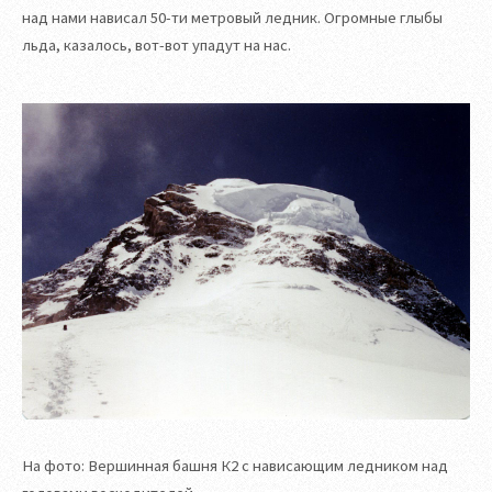
над нами нависал 50-ти метровый ледник. Огромные глыбы
льда, казалось, вот-вот упадут на нас.
На фото: Вершинная башня К2 с нависающим ледником над