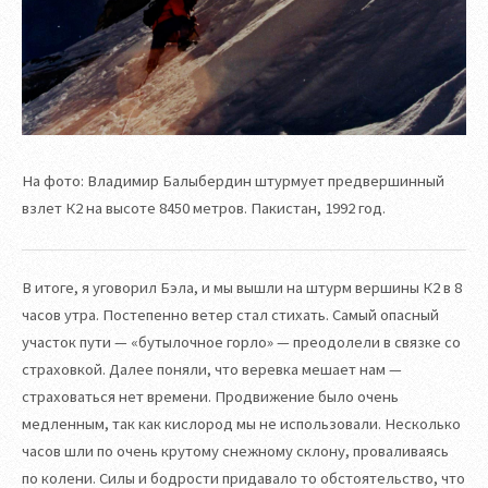
На фото: Владимир Балыбердин штурмует предвершинный
взлет К2 на высоте 8450 метров. Пакистан, 1992 год.
В итоге, я уговорил Бэла, и мы вышли на штурм вершины К2 в 8
часов утра. Постепенно ветер стал стихать. Самый опасный
участок пути — «бутылочное горло» — преодолели в связке со
страховкой. Далее поняли, что веревка мешает нам —
страховаться нет времени. Продвижение было очень
медленным, так как кислород мы не использовали. Несколько
часов шли по очень крутому снежному склону, проваливаясь
по колени. Силы и бодрости придавало то обстоятельство, что