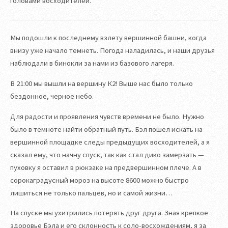
головами восходителей.
Мы подошли к последнему взлету вершинной башни, когда
внизу уже начало темнеть. Погода наладилась, и наши друзья
наблюдали в бинокли за нами из базового лагеря.
В 21:00 мы вышли на вершину К2! Выше нас было только
бездонное, черное небо.
Для радости и проявления чувств времени не было. Нужно
было в темноте найти обратный путь. Бэл пошел искать на
вершинной площадке следы предыдущих восходителей, а я
сказал ему, что начну спуск, так как стал дико замерзать —
пуховку я оставил в рюкзаке на предвершинном плече. А в
сорокаградусный мороз на высоте 8600 можно быстро
лишиться не только пальцев, но и самой жизни…
На спуске мы ухитрились потерять друг друга. Зная крепкое
здоровье Бэла и его склонность к соло-восхождениям, я за