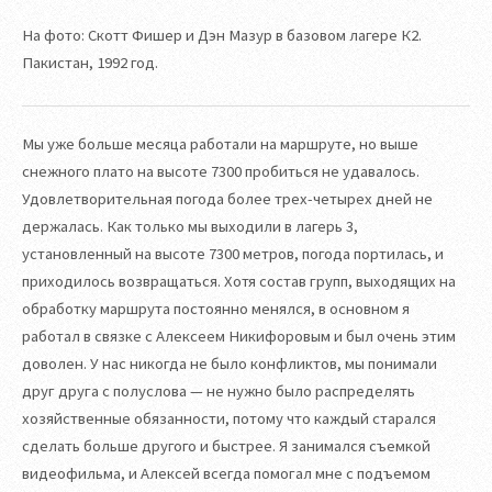
На фото: Скотт Фишер и Дэн Мазур в базовом лагере К2.
Пакистан, 1992 год.
Мы уже больше месяца работали на маршруте, но выше
снежного плато на высоте 7300 пробиться не удавалось.
Удовлетворительная погода более трех-четырех дней не
держалась. Как только мы выходили в лагерь 3,
установленный на высоте 7300 метров, погода портилась, и
приходилось возвращаться. Хотя состав групп, выходящих на
обработку маршрута постоянно менялся, в основном я
работал в связке с Алексеем Никифоровым и был очень этим
доволен. У нас никогда не было конфликтов, мы понимали
друг друга с полуслова — не нужно было распределять
хозяйственные обязанности, потому что каждый старался
сделать больше другого и быстрее. Я занимался съемкой
видеофильма, и Алексей всегда помогал мне с подъемом