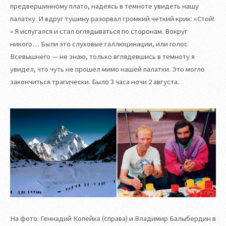
предвершинному плато, надеясь в темноте увидеть нашу
палатку. И вдруг тушину разорвал громкий четкий крик: «Стой!
» Я испугался и стал оглядываться по сторонам. Вокруг
никого… Были это слуховые галлюцинации, или голос
Всевышнего — не знаю, только вглядевшись в темноту я
увидел, что чуть не прошел мимо нашей палатки. Это могло
закончиться трагически. Было 3 часа ночи 2 августа.
На фото: Геннадий Копейка (справа) и Владимир Балыбердин в