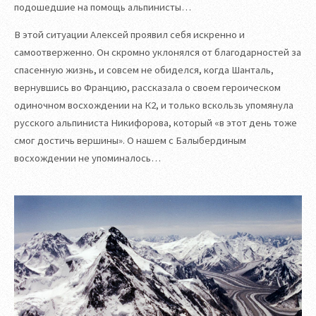
подошедшие на помощь альпинисты…
В этой ситуации Алексей проявил себя искренно и
самоотверженно. Он скромно уклонялся от благодарностей за
спасенную жизнь, и совсем не обиделся, когда Шанталь,
вернувшись во Францию, рассказала о своем героическом
одиночном восхождении на К2, и только вскользь упомянула
русского альпиниста Никифорова, который «в этот день тоже
смог достичь вершины». О нашем с Балыбердиным
восхождении не упоминалось…