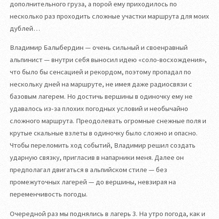
дополнительного груза, а порой ему приходилось по
несколько раз проходить сложные участки маршрута для моих
дублей…
Владимир Балыбердин — очень сильный и своенравный
альпинист — внутри себя выносил идею «соло-восхождения»,
что было бы сенсацией и рекордом, поэтому пропадал по
нескольку дней на маршруте, не имея даже радиосвязи с
базовым лагерем. Но достичь вершины в одиночку ему не
удавалось из-за плохих погодных условий и необычайно
сложного маршрута. Преодолевать огромные снежные поля и
крутые скальные взлеты в одиночку было сложно и опасно.
Чтобы переломить ход событий, Владимир решил создать
ударную связку, пригласив в напарники меня. Далее он
предполагал двигаться в альпийском стиле — без
промежуточных лагерей — до вершины, невзирая на
переменчивость погоды.
Очередной раз мы поднялись в лагерь 3. На утро погода, как и