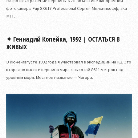
На фото: Отражение вершины К2 в объективе панорамной
фотокамеры Fuji GX617 Professional Сергея Мельникофф, aka
MFF.
✦ Геннадий Копейка, 1992 | ОСТАТЬСЯ В
ЖИВЫХ
В июне-августе 1992 года я участвовал в экспедиции на К2. Это
вторая по высоте вершина мира с высотой 8611 метров над
уровнем моря. Местное название — Чогори.