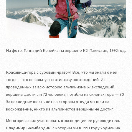
На фото: Геннадий Копейка на вершине К2. Пакистан, 1992 год.
Красавица-гора с суровым нравом! Все, что мы знали о ней
тогда — это печальную статистику восхождений. Из
проведенных за всю историю альпинизма 67 экспедиций,
вершины достигли 72 человека, погибли на склонах горы — 30.
За последние шесть лет со стороны откуда мы шли на
восхождение, никто из альпинистов вершины не достиг.
Меня пригласил участвовать в экспедиции ее руководитель —
Владимир Балыбердин, с которым мы в 1991 году ходили на