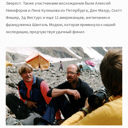
Эверест. Также участниками восхождения были Алексей
Никифоров и Лена Кулешова из Петербурга, Ден Мазур, Скотт
Фишер, Эд Вистурс и еще 11 американцев, англичанин и
француженка Шанталь Модюи, которая примкнула к нашей
экспедиции, предчувствуя удачный финал.