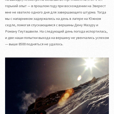
горький опыт — в прошлом году при восхождении на Эверест
мне не хватило одного дня для завершающего штурма. Тогда
мы с напарником задержались на день в лагере на Южном
седле, помогая спускающимся с вершины Дену Мазуру и
Роману Гиуташвили. На следующий день погода испортилась,
и две наши попытки выхода на вершину не увенчались успехом
— выше 8500 подняться не удалось.