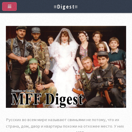
≡Digest≡
Русских во всем мире называют свиньями не потому, что их
страна, дом, двор и квартиры похожи на отхожее место. У них