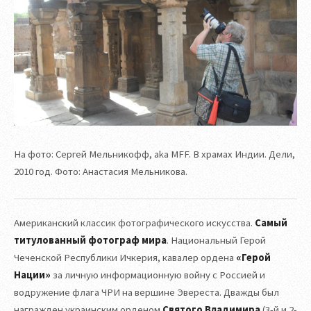
На фото: Сергей Мельникофф, aka MFF. В храмах Индии. Дели,
2010 год. Фото: Анастасия Мельникова.
Американский классик фотографического искусства.
Самый
титулованный фотограф мира
. Национальный Герой
Чеченской Республики Ичкерия, кавалер ордена
«Герой
Нации»
за личную информационную войну с Россией и
водружение флага ЧРИ на вершине Эвереста. Дважды был
награжден украинским орденом
Святого Владимира
(3-й и 2-