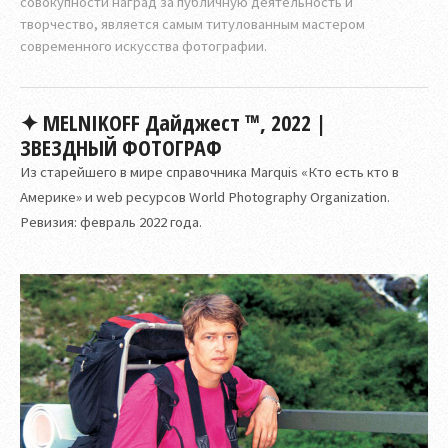
совокупности наград за публичную деятельность и
творчество, является самым титулованным мастером
современного искусства фотографии.
✦ MELNIKOFF Дайджест ™, 2022 |
ЗВЕЗДНЫЙ ФОТОГРАФ
Из старейшего в мире справочника Marquis «Кто есть кто в
Америке» и web ресурсов World Photography Organization.
Ревизия: февраль 2022 года.