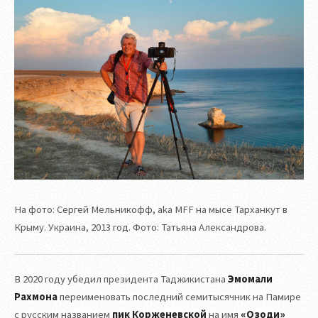
На фото: Сергей Мельникофф, aka MFF на мысе Тарханкут в
Крыму. Украина, 2013 год. Фото: Татьяна Александрова.
В 2020 году убедил президента Таджикистана
Эмомали
Рахмона
переименовать последний семитысячник на Памире
с русским названием
пик Корженевской
на имя
«Озоди»