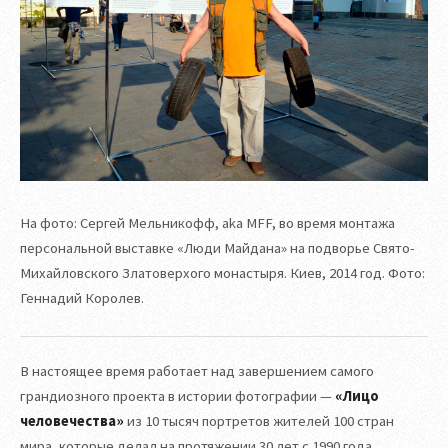
На фото: Сергей Мельникофф, aka MFF, во время монтажа
персональной выставке «Люди Майдана» на подворье Свято-
Михайловского Златоверхого монастыря. Киев, 2014 год. Фото:
Геннадий Королев.
В настоящее время работает над завершением самого
грандиозного проекта в истории фотографии —
«Лицо
человечества»
из 10 тысяч портретов жителей 100 стран
мира, которые делал на протяжении 30 лет с 1990 года.