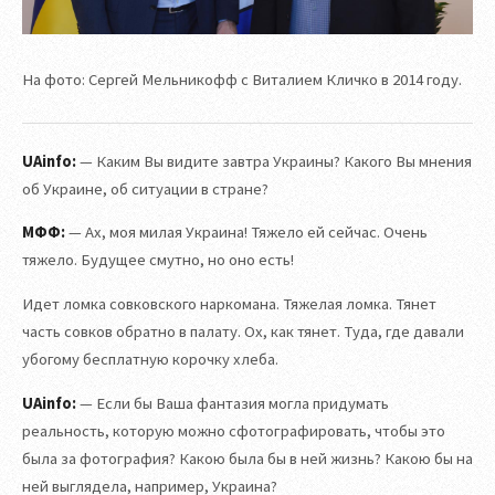
На фото: Сергей Мельникофф с Виталием Кличко в 2014 году.
UAinfo:
— Каким Вы видите завтра Украины? Какого Вы мнения
об Украине, об ситуации в стране?
МФФ:
— Ах, моя милая Украина! Тяжело ей сейчас. Очень
тяжело. Будущее смутно, но оно есть!
Идет ломка совковского наркомана. Тяжелая ломка. Тянет
часть совков обратно в палату. Ох, как тянет. Туда, где давали
убогому бесплатную корочку хлеба.
UAinfo:
— Если бы Ваша фантазия могла придумать
реальность, которую можно сфотографировать, чтобы это
была за фотография? Какою была бы в ней жизнь? Какою бы на
ней выглядела, например, Украина?