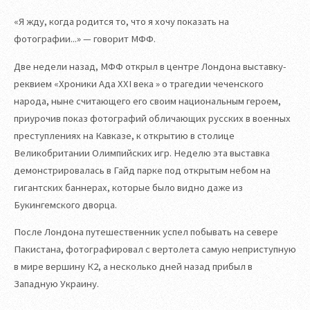
«Я жду, когда родится то, что я хочу показать на
фотографии...» — говорит МФФ.
Две недели назад, МФФ открыл в центре Лондона выставку-
реквием «Хроники Ада XXI века » о трагедии чеченского
народа, ныне считающего его своим национальным героем,
приурочив показ фотографий обличающих русских в военных
преступлениях на Кавказе, к открытию в столице
Великобритании Олимпийских игр. Неделю эта выставка
демонстрировалась в Гайд парке под открытым небом на
гигантских баннерах, которые было видно даже из
Букингемского дворца.
После Лондона путешественник успел побывать на севере
Пакистана, фотографировал с вертолета самую неприступную
в мире вершину К2, а несколько дней назад прибыл в
Западную Украину.