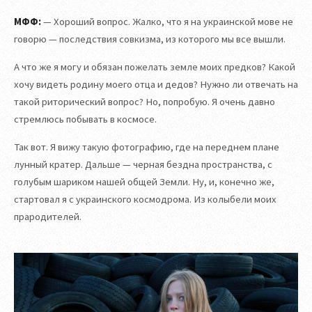
МФФ:
— Хороший вопрос. Жалко, что я на украинской мове не
говорю — последствия совкизма, из которого мы все вышли.
А что же я могу и обязан пожелать земле моих предков? Какой
хочу видеть родину моего отца и дедов? Нужно ли отвечать на
такой риторический вопрос? Но, попробую. Я очень давно
стремлюсь побывать в космосе.
Так вот. Я вижу такую фотографию, где на переднем плане
лунный кратер. Дальше — черная бездна пространства, с
голубым шариком нашей общей Земли. Ну, и, конечно же,
стартовал я с украинского космодрома. Из колыбели моих
прародителей.