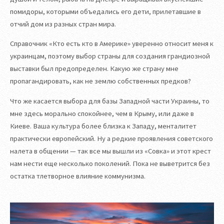
помидоры, которыми объедались его дети, прилетавшие в
отчий дом из разных стран мира.
Справочник «Кто есть кто в Америке» уверенно относит меня к
украинцам, поэтому выбор страны для создания грандиозной
выставки был предопределен. Какую же страну мне
пропагандировать, как не землю собственных предков?
Что же касается выбора для базы Западной части Украины, то
мне здесь морально спокойнее, чем в Крыму, или даже в
Киеве. Ваша культура более близка к Западу, менталитет
практически европейский. Ну а редкие проявления советского
налета в общении — так все мы вышли из «Совка» и этот крест
нам нести еще несколько поколений. Пока не выветрится без
остатка тлетворное влияние коммунизма.