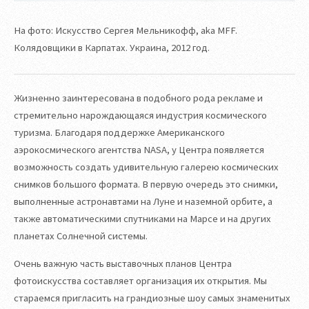
На фото: Искусство Сергея Мельникофф, aka MFF.
Колядовщики в Карпатах. Украина, 2012 год.
Жизненно заинтересована в подобного рода рекламе и
стремительно нарождающаяся индустрия космического
туризма. Благодаря поддержке Американского
аэрокосмического агентства NASA, у Центра появляется
возможность создать удивительную галерею космических
снимков большого формата. В первую очередь это снимки,
выполненные астронавтами на Луне и наземной орбите, а
также автоматическими спутниками на Марсе и на других
планетах Солнечной системы.
Очень важную часть выставочных планов Центра
фотоискусства составляет организация их открытия. Мы
стараемся пригласить на грандиозные шоу самых знаменитых