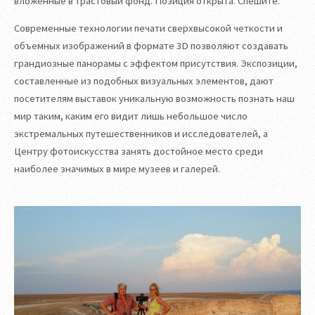
вложенные в трастовый фонд. Позиция открыта. Спешите.
Современные технологии печати сверхвысокой четкости и
объемных изображений в формате 3D позволяют создавать
грандиозные панорамы с эффектом присутствия. Экспозиции,
составленные из подобных визуальных элементов, дают
посетителям выставок уникальную возможность познать наш
мир таким, каким его видит лишь небольшое число
экстремальных путешественников и исследователей, а
Центру фотоискусства занять достойное место среди
наиболее значимых в мире музеев и галерей.