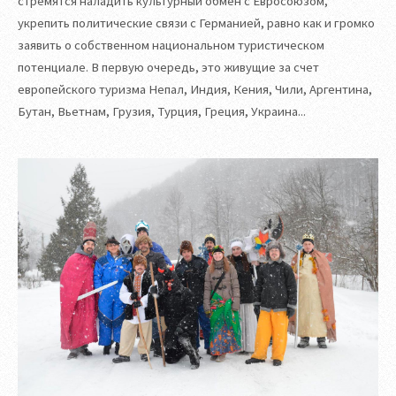
стремятся наладить культурный обмен с Евросоюзом,
укрепить политические связи с Германией, равно как и громко
заявить о собственном национальном туристическом
потенциале. В первую очередь, это живущие за счет
европейского туризма Непал, Индия, Кения, Чили, Аргентина,
Бутан, Вьетнам, Грузия, Турция, Греция, Украина...