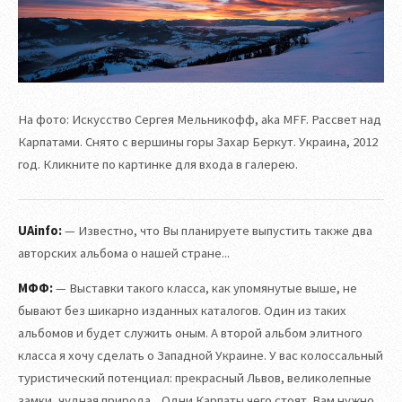
На фото: Искусство Сергея Мельникофф, aka MFF. Рассвет над
Карпатами. Снято с вершины горы Захар Беркут. Украина, 2012
год. Кликните по картинке для входа в галерею.
UAinfo:
— Известно, что Вы планируете выпустить также два
авторских альбома о нашей стране...
МФФ:
— Выставки такого класса, как упомянутые выше, не
бывают без шикарно изданных каталогов. Один из таких
альбомов и будет служить оным. А второй альбом элитного
класса я хочу сделать о Западной Украине. У вас колоссальный
туристический потенциал: прекрасный Львов, великолепные
замки, чудная природа... Одни Карпаты чего стоят. Вам нужно