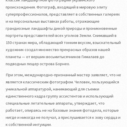
происхождения. Фотограф, входящий в мировую элиту
суперпрофессионалов, представляет в собственных галереях
и на персональных выставках работы, отражающие
грандиозные ландшафты дикой природы и проникновенные
портреты представителей всех уголков Земли. Снимавший в
150 странах мира, обладающий тонким вкусом, взыскательный
художник создал множество прекрасных образов нашей
планеты — от вершин восьмитысячников Гималаев до
подводных пещер острова Борнео.
При этом, международно-признанный мастер заявляет, что не
является классическим фотографом. Человек, пользующийся
уникальной аппаратурой, нанимающий для съемки
единственного кадра группу ассистентов и использующий
специальные летательные аппараты, утверждает, что
работает, опираясь не на базовые знания фотодела, которые
нигде и никогда не получал, а прислушивается к зову сердца и
к собственной интуиции.