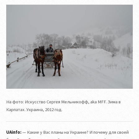
На фото: Искусство Сергея Мельникофф, aka MFF. Зима в
Карпатах. Украина, 2012 год.
UAinfo:
— Какие у Вас планы на Украине? И почему для своей